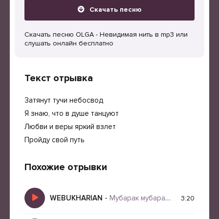
Скачать песню
Скачать песню OLGA - Невидимая нить в mp3 или
слушать онлайн бесплатно
Текст отрывка
Затянут тучи небосвод
Я знаю, что в душе танцуют
Любви и веры яркий взлет
Пройду свой путь
Похожие отрывки
WEBUKHARIAN
-
Мубарак мубарак все танцуют мубарак Remix
3:20