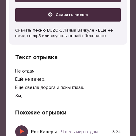
Скачать песню
Скачать песню BUZOK, Лайма Вайкуле - Ещё не
вечер в mp3 или слушать онлайн бесплатно
Текст отрывка
Не отдам.
Ещё не вечер.
Ещё светла дорога и ясны глаза.
Хм,
Похожие отрывки
Рок Каверы
-
Я весь мир отдам
3:24