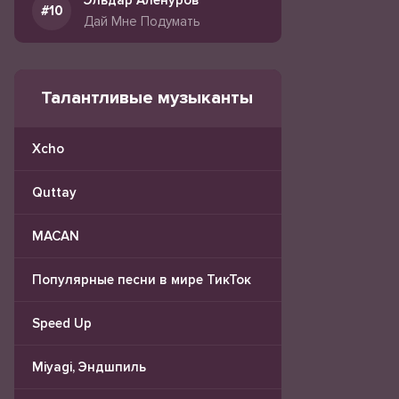
Эльдар Аленуров
Дай Мне Подумать
Талантливые музыканты
Xcho
Quttay
MACAN
Популярные песни в мире ТикТок
Speed Up
Miyagi, Эндшпиль