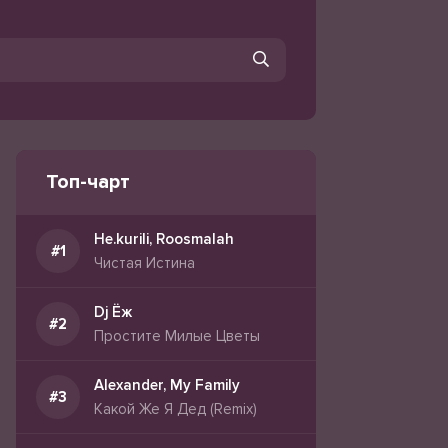
Топ-чарт
Не.kurili, Roosmalah
Чистая Истина
Dj Ёж
Простите Милые Цветы
Alexander, My Family
Какой Же Я Дед (Remix)