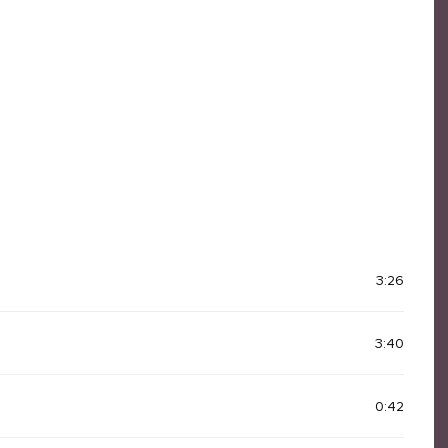
3:26
3:40
0:42