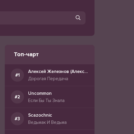
Топ-чарт
Алексей Железнов (Алекс Авни)
Дорогая Передача
Uncommon
Если Бы Ты Знала
Scazochnic
Ведьмак И Ведьма