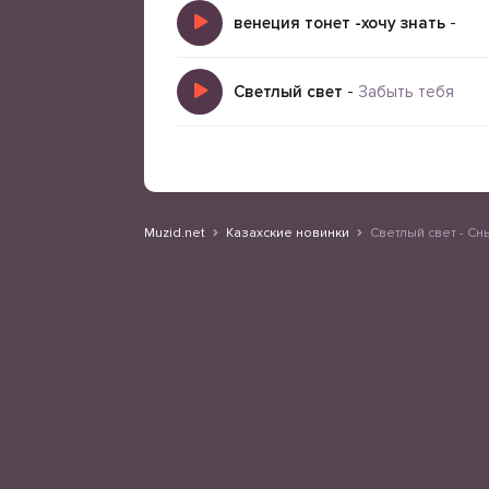
венеция тонет -хочу знать
-
Светлый свет
-
Забыть тебя
Muzid.net
Казахские новинки
Светлый свет - Сн