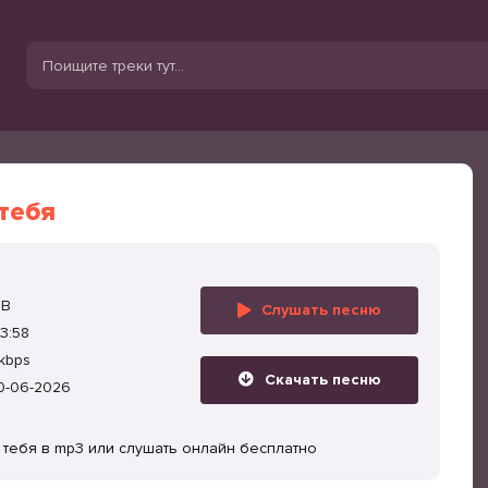
тебя
MB
Слушать песню
3:58
kbps
Скачать песню
0-06-2026
 тебя в mp3 или слушать онлайн бесплатно