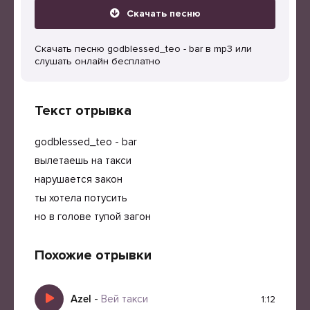
Скачать песню
Скачать песню godblessed_teo - bar в mp3 или
слушать онлайн бесплатно
Текст отрывка
godblessed_teo - bar
вылетаешь на такси
нарушается закон
ты хотела потусить
но в голове тупой загон
Похожие отрывки
Azel
-
Вей такси
1:12