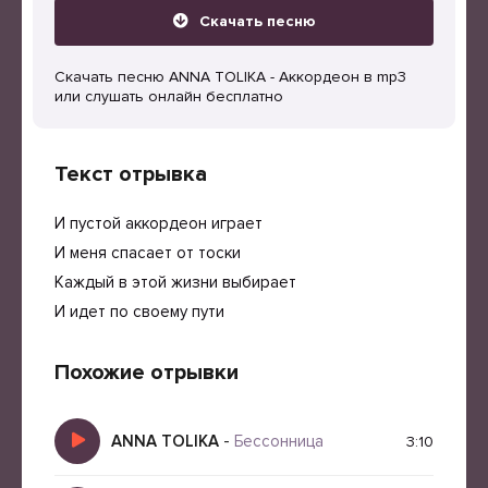
Скачать песню
Скачать песню ANNA TOLIKA - Аккордеон в mp3
или слушать онлайн бесплатно
Текст отрывка
И пустой аккордеон играет
И меня спасает от тоски
Каждый в этой жизни выбирает
И идет по своему пути
Похожие отрывки
ANNA TOLIKA
-
Бессонница
3:10