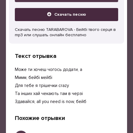
Скачать песню
Скачать песню TARABAROVA - Бейбі твого серця в
mp3 или слушать онлайн бесплатно
Текст отрывка
Може ти хочеш чогось додати, а
Мммм, бейбі мейбі
Для тебе я трішечки crazy
Та інших хай чекають там в черзі
Здавайся, all you need is now, бейб
Похожие отрывки