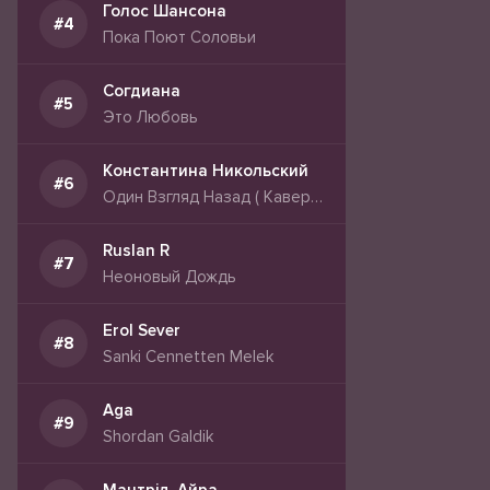
Голос Шансона
Пока Поют Соловьи
Согдиана
Это Любовь
Константина Никольский
Один Взгляд Назад ( Кавер-Вариация)
Ruslan R
Неоновый Дождь
Erol Sever
Sanki Cennetten Melek
Aga
Shordan Galdik