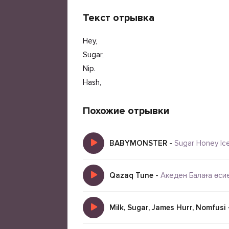
Текст отрывка
Hey,
Sugar,
Nip.
Hash,
Похожие отрывки
BABYMONSTER
-
Sugar Honey Ic
Qazaq Tune
-
Акеден Балаға өси
Milk, Sugar, James Hurr, Nomfusi