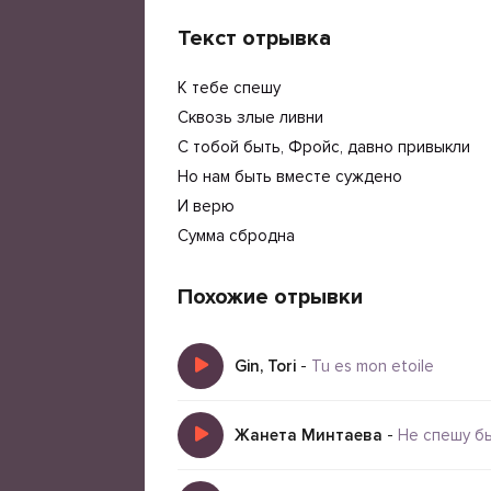
Текст отрывка
К тебе спешу
Сквозь злые ливни
С тобой быть, Фройс, давно привыкли
Но нам быть вместе суждено
И верю
Сумма сбродна
Похожие отрывки
Gin, Tori
-
Tu es mon etoile
Жанета Минтаева
-
Не спешу б