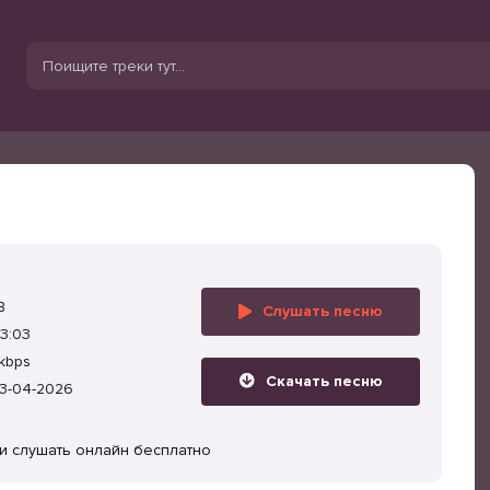
B
Слушать песню
3:03
kbps
Скачать песню
3-04-2026
ли слушать онлайн бесплатно