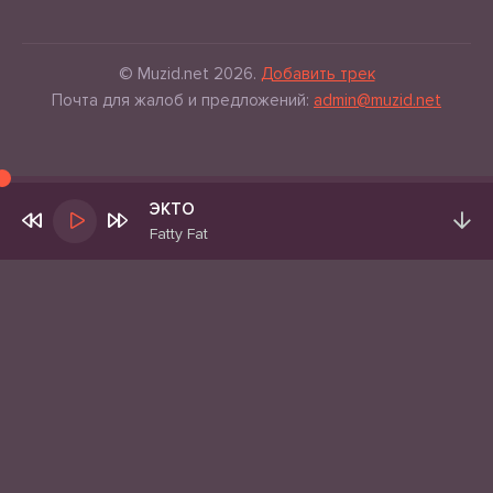
© Muzid.net 2026.
Добавить трек
Почта для жалоб и предложений:
admin@muzid.net
ЭКТО
Fatty Fat