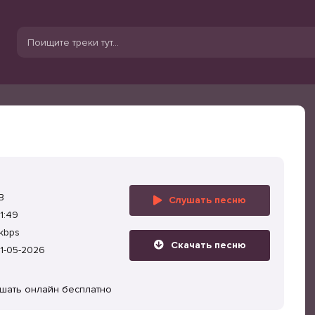
B
Слушать песню
1:49
kbps
Скачать песню
1-05-2026
ушать онлайн бесплатно