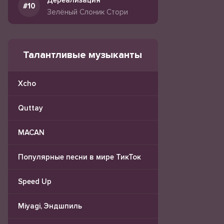
Дереализация
Зелёный Слоник Стори
Талантливые музыканты
Xcho
Quttay
MACAN
Популярные песни в мире ТикТок
Speed Up
Miyagi, Эндшпиль