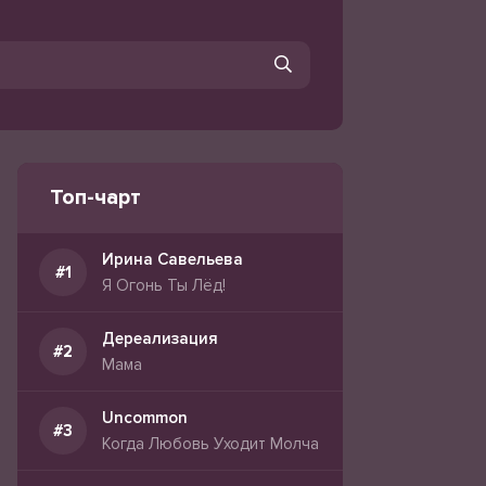
Топ-чарт
Ирина Савельева
Я Огонь Ты Лёд!
Дереализация
Мама
Uncommon
Когда Любовь Уходит Молча