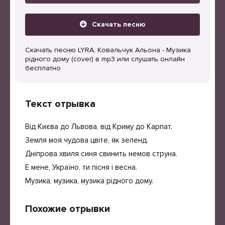
Скачать песню
Скачать песню LYRA, Ковальчук Альона - Музика
рідного дому (cover) в mp3 или слушать онлайн
бесплатно
Текст отрывка
Від Києва до Львова, від Криму до Карпат.
Земля моя чудова цвіте, як зеленд.
Дніпрова хвиля синя свинить немов струна.
Е мене, Україно, ти пісня і весна.
Музика, музика, музика рідного дому.
Похожие отрывки