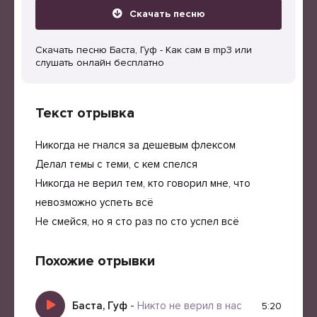
Скачать песню
Скачать песню Баста, Гуф - Как сам в mp3 или
слушать онлайн бесплатно
Текст отрывка
Никогда не гнался за дешевым флексом
Делал темы с теми, с кем спелся
Никогда не верил тем, кто говорил мне, что
невозможно успеть всё
Не смейся, но я сто раз по сто успел всё
Похожие отрывки
Баста, Гуф
-
Никто не верил в нас
5:20