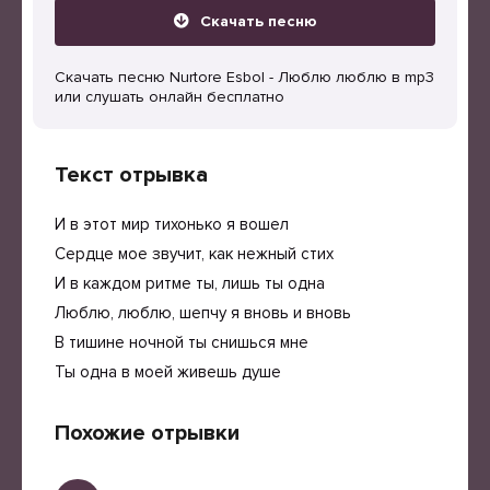
Скачать песню
Скачать песню Nurtore Esbol - Люблю люблю в mp3
или слушать онлайн бесплатно
Текст отрывка
И в этот мир тихонько я вошел
Сердце мое звучит, как нежный стих
И в каждом ритме ты, лишь ты одна
Люблю, люблю, шепчу я вновь и вновь
В тишине ночной ты снишься мне
Ты одна в моей живешь душе
Похожие отрывки