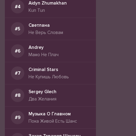
Aidyn Zhumakhan
Kun Tun
Светлана
Не Верь Словам
Andrey
Мамо Не Плач
Criminal Stars
Не Купишь Любовь
Sergey Glech
Два Желания
Музыка О Главном
Пока Живой Есть Шанс