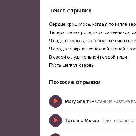
Текст отрывка
Сердце крошилось, когда я по капле тер
Теперь посмотрите, как я изменилась, с
Я надела корону, чтоб больше никто не 
Я сердце закрыла холодной стеной свое
В своей оглушительной гордой тиши
Пусть шепчут стервы.
Похожие отрывки
Mary Sharm
-
Станция Разлука К
Татьяна Мокко
-
Где ты раньше