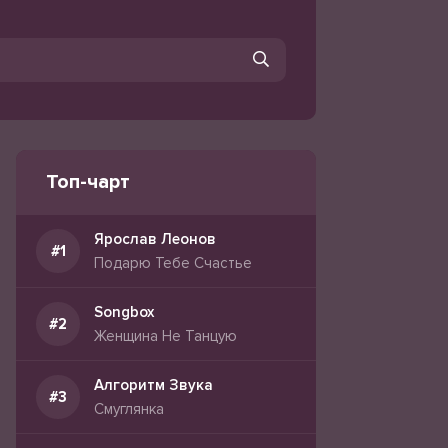
Топ-чарт
Ярослав Леонов
Подарю Тебе Счастье
Songbox
Женщина Не Танцую
Алгоритм Звука
Смуглянка