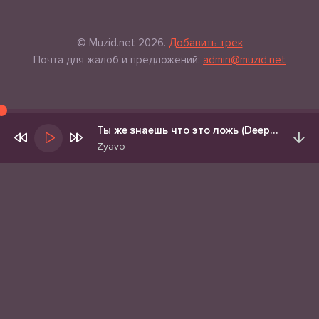
© Muzid.net 2026.
Добавить трек
Почта для жалоб и предложений:
admin@muzid.net
Ты же знаешь что это ложь (Deep House Vocal Mix)
Zyavo