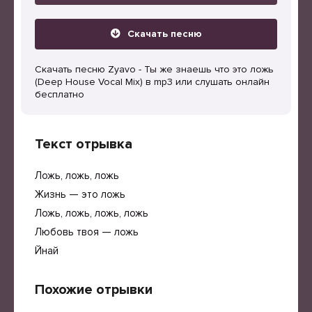
Скачать песню
Скачать песню Zyavo - Ты же знаешь что это ложь
(Deep House Vocal Mix) в mp3 или слушать онлайн
бесплатно
Текст отрывка
Ложь, ложь, ложь
Жизнь — это ложь
Ложь, ложь, ложь, ложь
Любовь твоя — ложь
Йнай
Похожие отрывки