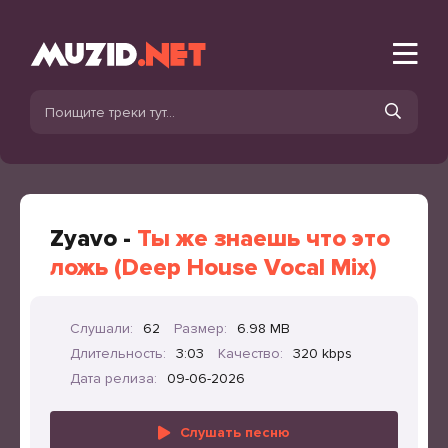
Zyavo -
Ты же знаешь что это
ложь (Deep House Vocal Mix)
Слушали:
62
Размер:
6.98 MB
Длительность:
3:03
Качество:
320 kbps
Дата релиза:
09-06-2026
Слушать песню