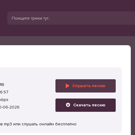
MB
Слушать песню
6:57
kbps
Скачать песню
0-06-2026
 в mp3 или слушать онлайн бесплатно