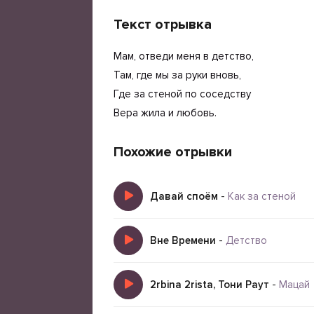
Текст отрывка
Мам, отведи меня в детство,
Там, где мы за руки вновь,
Где за стеной по соседству
Вера жила и любовь.
Похожие отрывки
Давай споём
-
Как за стеной
Вне Времени
-
Детство
2rbina 2rista, Тони Раут
-
Мацай