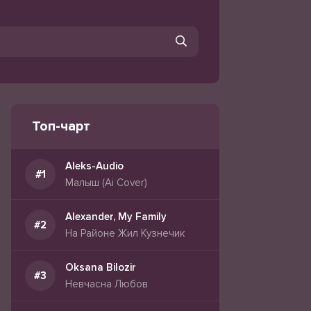
Топ-чарт
Aleks-Audio
Малыш (Ai Cover)
Alexander, My Family
На Районе Жил Кузнечик
Oksana Bilozir
Невчасна Любов