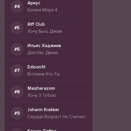
Ариус
Богиня Моря 4
Riff Club
Хочу Быть Диким
Ильяс Хаджиев
Для Нас Двоих
Edisonfit
Вспомни Кто Ты
Maizherazom
Хочу З Тобою
Johann Krekker
Сердце Возраст Не Считает