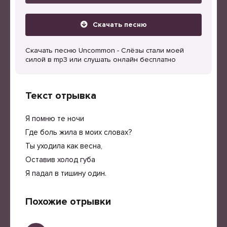
Скачать песню
Скачать песню Uncommon - Слёзы стали моей
силой в mp3 или слушать онлайн бесплатно
Текст отрывка
Я помню те ночи
Где боль жила в моих словах?
Ты уходила как весна,
Оставив холод губа
Я падал в тишину один.
Похожие отрывки